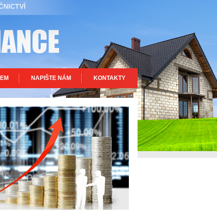
ČNICTVÍ
REM
NAPIŠTE NÁM
KONTAKTY