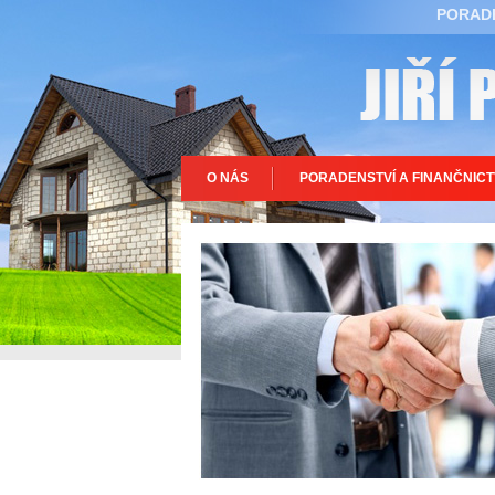
PORADE
O NÁS
PORADENSTVÍ A FINANČNICT