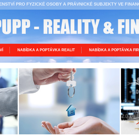
NSTVÍ PRO FYZICKÉ OSOBY A PRÁVNICKÉ SUBJEKTY VE FINAN
VÍ
NABÍDKA A POPTÁVKA REALIT
NABÍDKA A POPTÁVKA FI